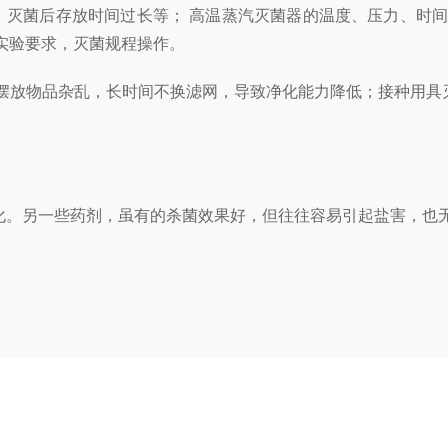
，灭菌后存放时间过长等； 高温蒸汽灭菌器的温度、压力、时
实验要求，灭菌规程操作。
台摆放物品杂乱，长时间不换滤网，导致净化能力降低；接种用具
化。另一些药剂，虽有的杀菌效果好，但往往容易引起盐害，也