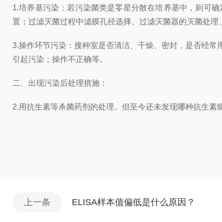
1.培养基污染：若污染菌类是零星分散在培养基中，则可
置；过滤灭菌过程中滤膜孔径选择、过滤灭菌器的灭菌处理
3.操作环节污染：接种室是否清洁、干燥、密封，是否经常
引起污染；操作不正确等。
二、出现污染后处理措施：
2.用抗生素等杀菌药剂的处理。但至今还未发现哪种抗生
上一条
ELISA样本值偏低是什么原因？