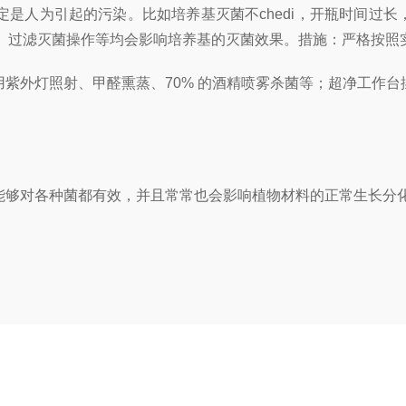
确定是人为引起的污染。比如培养基灭菌不
chedi
，开瓶时间过长
、过滤灭菌操作等均会影响培养基的灭菌效果。措施：严格按照
用紫外灯照射、甲醛熏蒸、70% 的酒精喷雾杀菌等；超净工作
素能够对各种菌都有效，并且常常也会影响植物材料的正常生长分