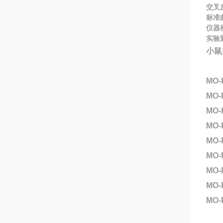
交叉
标准
仪器
实验
小鼠
MO
MO-
MO-
MO-
MO-
MO-
MO-
MO
MO-