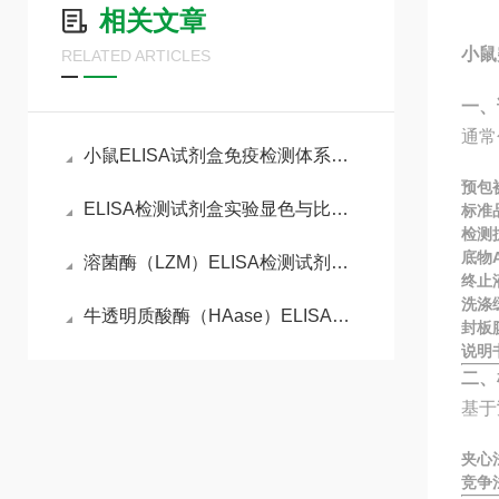
相关文章
小鼠
RELATED ARTICLES
一、
通常
小鼠ELISA试剂盒免疫检测体系与动物模型实验实操指南
预包
ELISA检测试剂盒实验显色与比色分析
标准
检测
底物A
溶菌酶（LZM）ELISA检测试剂盒的工作原理
终止
洗涤
牛透明质酸酶（HAase）ELISA检测试剂盒
封板
说明
二、
基于
夹心
竞争