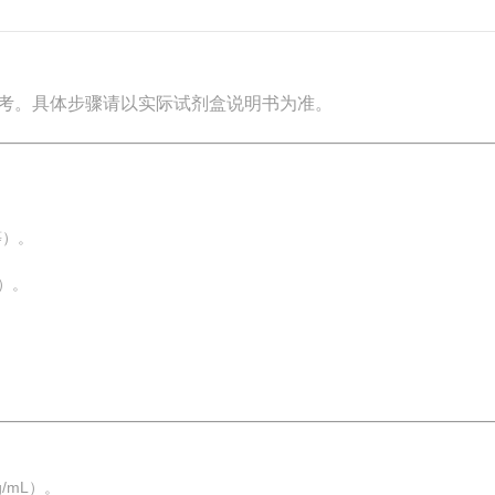
考。具体步骤请以实际试剂盒说明书为准。
等）。
）。
/mL）。