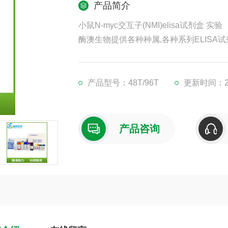
产品简介
小鼠N-myc交互子(NMI)elisa试剂盒 实验
酶澳生物提供各种种属,各种系列ELISA试
凡购买我司ELISA试剂盒,均可提供免费
现货供应,江浙沪隔天到货,外地3-5天到货
产品型号：48T/96T
更新时间：202
产品咨询