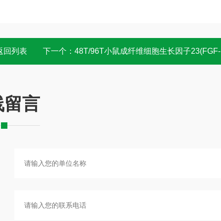
返回列表
下一个：
48T/96T小鼠成纤维细胞生长因子23(FGF-23)elisa试剂盒 说明书
线留言