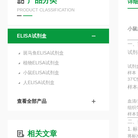
产品分类
详
PRODUCT CLASSIFICATION
小鼠N
ELISA试剂盒
一、
试剂
斑马鱼ELISA试剂盒
植物ELISA试剂盒
试剂
小鼠ELISA试剂盒
样本
37
人ELISA试剂盒
样本
查看全部产品
血清
组织
样本
二、
1.
相关文章
将标