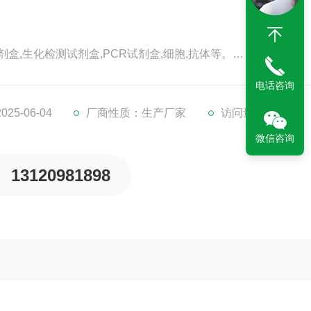
剂盒,生化检测试剂盒,PCR试剂盒,细胞,抗体等。
代检测服务。
电话咨询
。
5-06-04
厂商性质：生产厂家
访问量：161
微信咨询
13120981898