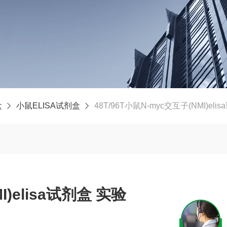
盒
小鼠ELISA试剂盒
48T/96T小鼠N-myc交互子(NMI)eli
)elisa试剂盒 实验