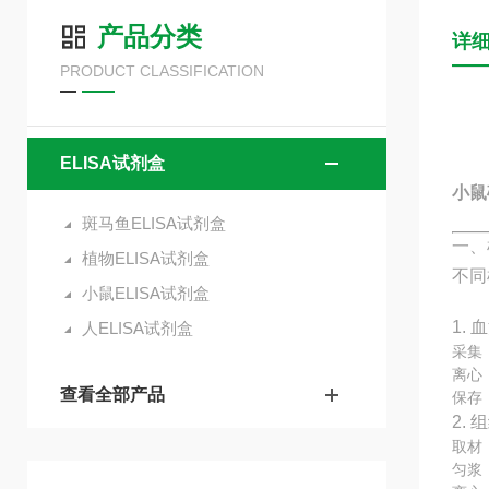
产品分类
详
PRODUCT CLASSIFICATION
ELISA试剂盒
小鼠
斑马鱼ELISA试剂盒
一、
植物ELISA试剂盒
不同
小鼠ELISA试剂盒
1. 
人ELISA试剂盒
采集
离心：
查看全部产品
保存
2.
取材
匀浆