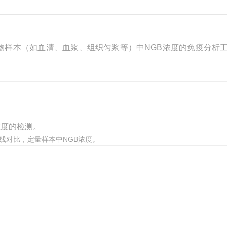
物样本（如血清、血浆、组织匀浆等）中NGB浓度的免疫分析
敏度的检测。
线对比，定量样本中NGB浓度。