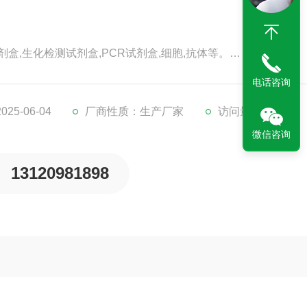
剂盒,生化检测试剂盒,PCR试剂盒,细胞,抗体等。
代检测服务。
电话咨询
。
5-06-04
厂商性质：生产厂家
访问量：154
微信咨询
13120981898