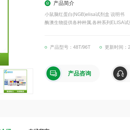
产品简介
小鼠脑红蛋白(NGB)elisa试剂盒 说明书
酶澳生物提供各种种属,各种系列ELISA试
凡购买我司ELISA试剂盒,均可提供免费
现货供应,江浙沪隔天到货,外地3-5天到货
产品型号：48T/96T
更新时间：202
产品咨询