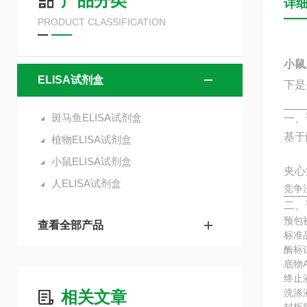
产品分类
详
PRODUCT CLASSIFICATION
小鼠
ELISA试剂盒
下是
斑马鱼ELISA试剂盒
一、
基于
植物ELISA试剂盒
小鼠ELISA试剂盒
夹心
人ELISA试剂盒
竞争
二、
预包
查看全部产品
标准
酶标
底物
终止
洗涤
相关文章