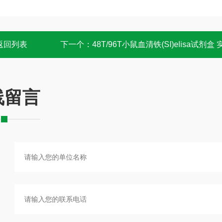
返回列表
下一个：
48T/96T小鼠血清铁(SI)elisa试剂盒
线留言