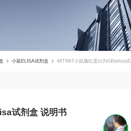
剂盒
小鼠ELISA试剂盒
48T/96T小鼠脑红蛋白(NGB)elis
lisa试剂盒 说明书