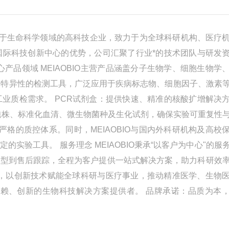
注于生命科学领域的高科技企业，致力于为全球科研机构、医疗
国际科技创新中心的优势，公司汇聚了行业*的技术团队与研发
产品领域 MEIAOBIO主营产品涵盖分子生物学、细胞生物学
、高特异性的检测工具，广泛应用于疾病标志物、细胞因子、激素
业质检需求。 PCR试剂盒：提供快速、精准的核酸扩增解决
胞株、标准化血清、微生物菌种及生化试剂，确保实验可重复性
严格的质控体系。同时，MEIAOBIO与国内外科研机构及高校
实验工具。 服务理念 MEIAOBIO秉承“以客户为中心"的服
选型到售后跟踪，全程为客户提供一站式解决方案，助力科研效
学领域，以创新技术赋能全球科研与医疗事业，推动精准医学、生物
信赖、创新的生物科技解决方案提供者。 品牌承诺：品质为本