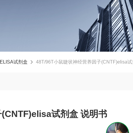
ELISA试剂盒
48T/96T小鼠睫状神经营养因子(CNTF)elisa
NTF)elisa试剂盒 说明书