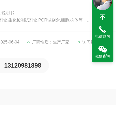
盒 说明书
剂盒,生化检测试剂盒,PCR试剂盒,细胞,抗体等。
代检测服务。
。
电话咨询
5-06-04
厂商性质：生产厂家
访问量：149
微信咨询
13120981898