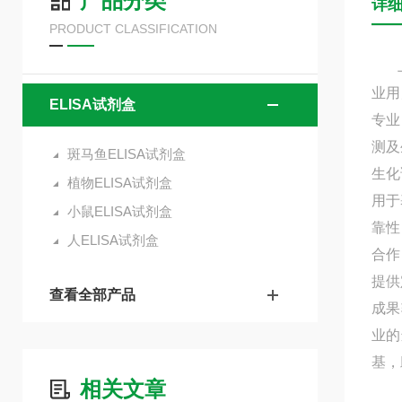
产品分类
详
PRODUCT CLASSIFICATION
上海
业用
ELISA试剂盒
专业
测及
斑马鱼ELISA试剂盒
生化
植物ELISA试剂盒
用于
小鼠ELISA试剂盒
靠性
人ELISA试剂盒
合作
提供
查看全部产品
成果
业的
基，
相关文章