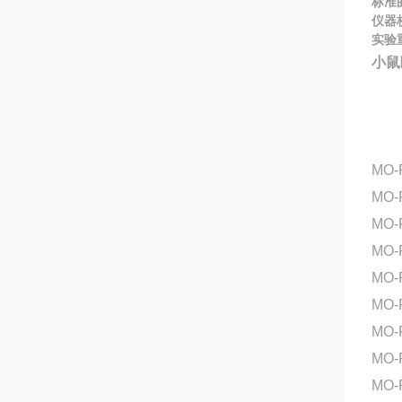
标准
仪器
实验
小鼠
MO-
MO-
MO
MO-
MO-
MO-
MO-
MO-
MO-