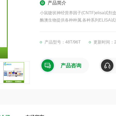
产品简介
小鼠睫状神经营养因子(CNTF)elisa试剂
酶澳生物提供各种种属,各种系列ELISA试
凡购买我司ELISA试剂盒,均可提供免费
现货供应,江浙沪隔天到货,外地3-5天到货
产品型号：48T/96T
更新时间：202
产品咨询