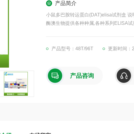
产品简介
小鼠多巴胺转运蛋白(DAT)elisa试剂盒 
酶澳生物提供各种种属,各种系列ELISA试
凡购买我司ELISA试剂盒,均可提供免费
现货供应,江浙沪隔天到货,外地3-5天到货
产品型号：48T/96T
更新时间：202
产品咨询