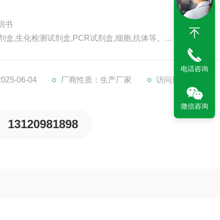
说明书
剂盒,生化检测试剂盒,PCR试剂盒,细胞,抗体等。
代检测服务。
。
电话咨询
5-06-04
厂商性质：生产厂家
访问量：154
微信咨询
13120981898