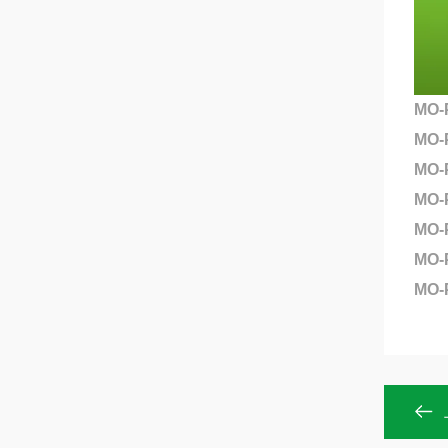
MO
MO
MO
MO
MO-
MO-
MO-