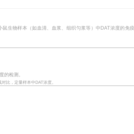
小鼠生物样本（如血清、血浆、组织匀浆等）中DAT浓度的免
敏度的检测。
线对比，定量样本中DAT浓度。