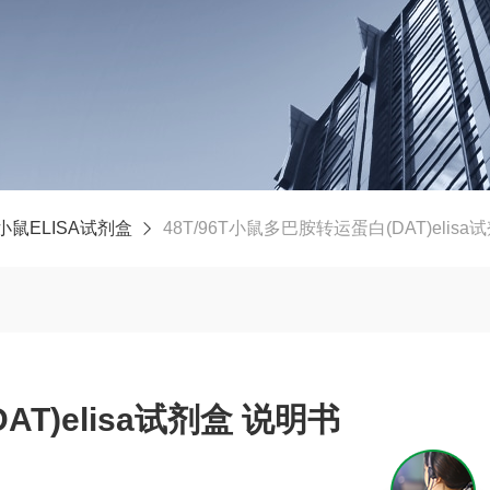
小鼠ELISA试剂盒
48T/96T小鼠多巴胺转运蛋白(DAT)elis
T)elisa试剂盒 说明书