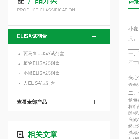
产品分类
详
PRODUCT CLASSIFICATION
小鼠
ELISA试剂盒
具。
斑马鱼ELISA试剂盒
一、
基于
植物ELISA试剂盒
小鼠ELISA试剂盒
夹心
人ELISA试剂盒
竞争
二、
预包
查看全部产品
标准
酶标
底物
终止
洗涤
相关文章