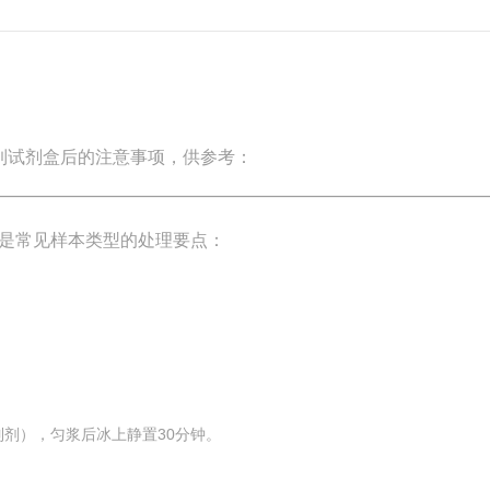
到试剂盒后的注意事项，供参考：
是常见样本类型的处理要点：
。
抑制剂），匀浆后冰上静置30分钟。