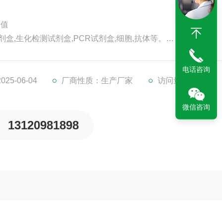
D值
剂盒,生化检测试剂盒,PCR试剂盒,细胞,抗体等。
代检测服务。
。
电话咨询
5-06-04
厂商性质：生产厂家
访问量：186
微信咨询
13120981898