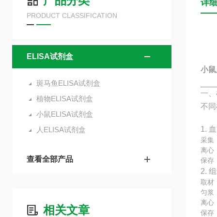
产品分类
详
PRODUCT CLASSIFICATION
ELISA试剂盒
小鼠
斑马鱼ELISA试剂盒
一、
植物ELISA试剂盒
不同
小鼠ELISA试剂盒
1. 
人ELISA试剂盒
采集
离心：
查看全部产品
保存
2.
取材
匀浆
离心：
相关文章
保存