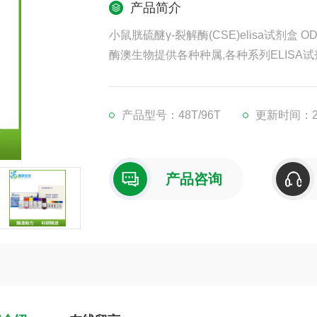
产品简介
小鼠胱硫醚γ-裂解酶(CSE)elisa试剂盒 O
酶澳生物提供各种种属,各种系列ELISA试
凡购买我司ELISA试剂盒,均可提供免费
现货供应,江浙沪隔天到货,外地3-5天到货
产品型号：48T/96T
更新时间：202
产品咨询