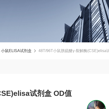
小鼠ELISA试剂盒
48T/96T小鼠胱硫醚γ-裂解酶(CSE)elis
E)elisa试剂盒 OD值