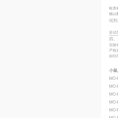
检查
确认
试剂
若试
四、
实验
严格
如结
小鼠
MO-
MO-
MO-
MO-
MO
MO-