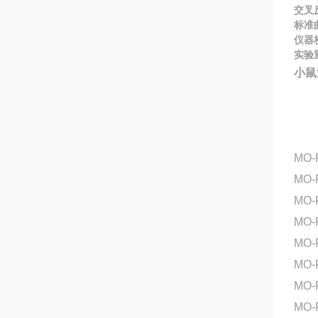
交叉
标准
仪器
实验
小鼠
MO-
MO-
MO
MO-
MO
MO-
MO-
MO-