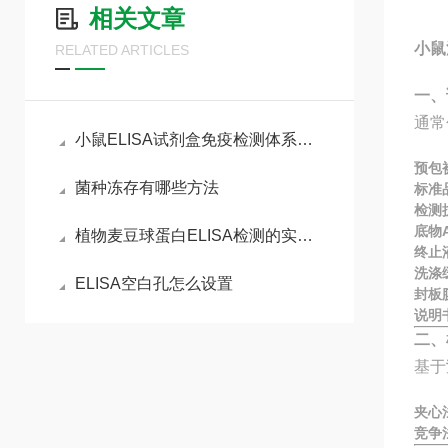
相关文章
小鼠
RELATED ARTICLES
一、
通常
小鼠ELISA试剂盒免疫检测体系与动物模型实验实操指南
预包
菌种冻存有哪些方法
标准
检测
底物A
植物麦豆球蛋白ELISA检测的实验流程
终止
洗涤
ELISA空白孔怎么设置
封板
说明
二、
基于
夹心
竞争