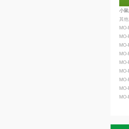
小鼠
其他
MO-
MO-
MO-
MO-
MO-
MO-
MO
MO-
MO-