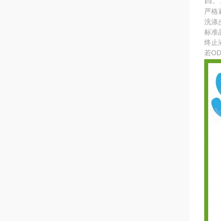
四、
严格
洗涤
标准
终止
若O