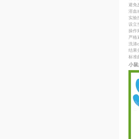
避免
溶血
实验
设立
操作
严格
洗涤
结果
标准
小鼠抗