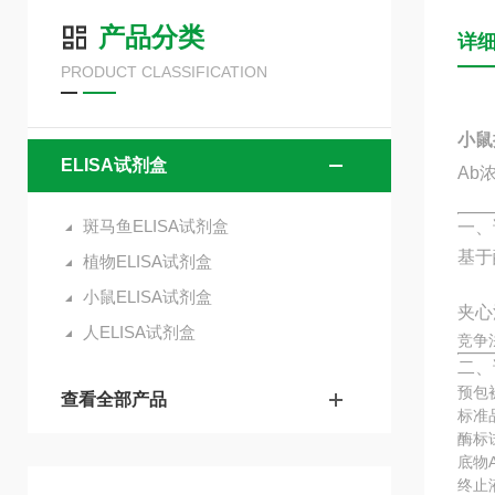
产品分类
详
PRODUCT CLASSIFICATION
小鼠抗
ELISA试剂盒
Ab
斑马鱼ELISA试剂盒
一、
基于
植物ELISA试剂盒
小鼠ELISA试剂盒
夹心
人ELISA试剂盒
竞争法
二、
预包
查看全部产品
标准品
酶标
底物
终止