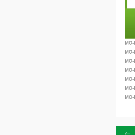
MO
MO-
MO
MO
MO-
MO-
MO-