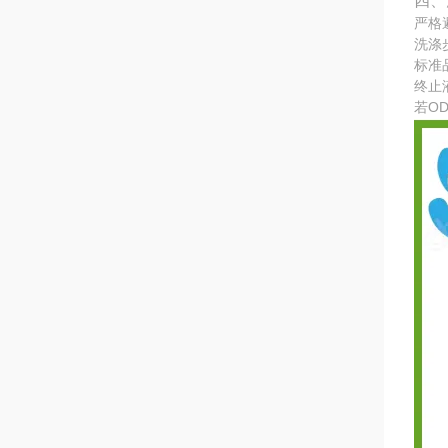
四、
严格
洗涤
标准
终止
若O