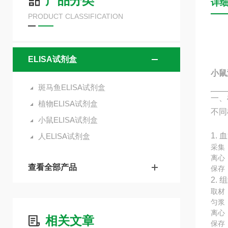
产品分类
详
PRODUCT CLASSIFICATION
ELISA试剂盒
小鼠
斑马鱼ELISA试剂盒
一、
植物ELISA试剂盒
不同
小鼠ELISA试剂盒
1. 
人ELISA试剂盒
采集
离心：
查看全部产品
保存
2.
取材
匀浆
离心：
相关文章
保存