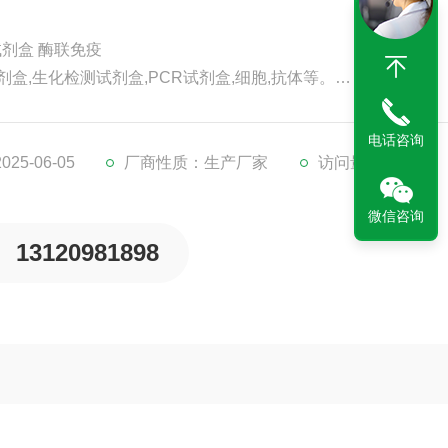
a试剂盒 酶联免疫
剂盒,生化检测试剂盒,PCR试剂盒,细胞,抗体等。
代检测服务。
。
电话咨询
5-06-05
厂商性质：生产厂家
访问量：155
微信咨询
13120981898