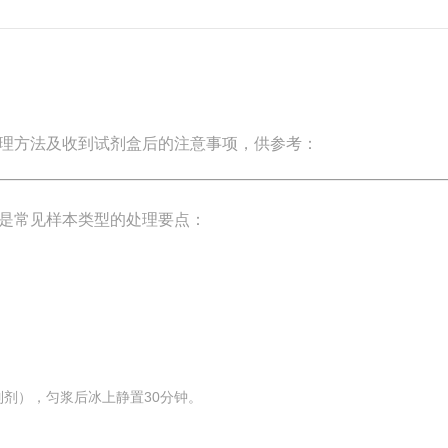
理方法及收到试剂盒后的注意事项，供参考：
是常见样本类型的处理要点：
。
抑制剂），匀浆后冰上静置30分钟。