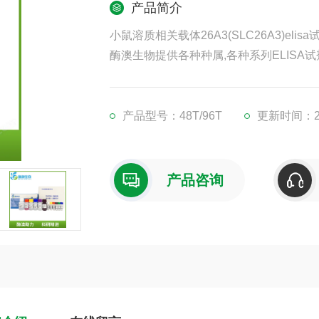
产品简介
小鼠溶质相关载体26A3(SLC26A3)elis
酶澳生物提供各种种属,各种系列ELISA试
凡购买我司ELISA试剂盒,均可提供免费
现货供应,江浙沪隔天到货,外地3-5天到货
产品型号：48T/96T
更新时间：202
产品咨询