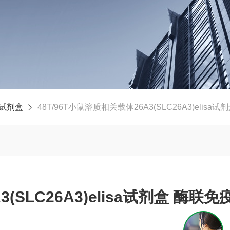
A试剂盒
48T/96T小鼠溶质相关载体26A3(SLC26A3)elisa
SLC26A3)elisa试剂盒 酶联免