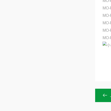
MO-
MO-
MO
MO-
MO-
MO-