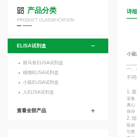
产品分类
详
PRODUCT CLASSIFICATION
ELISA试剂盒
小鼠
斑马鱼ELISA试剂盒
一、
植物ELISA试剂盒
不同
小鼠ELISA试剂盒
1. 
人ELISA试剂盒
采集
离心：
查看全部产品
保存
2.
取材
匀浆