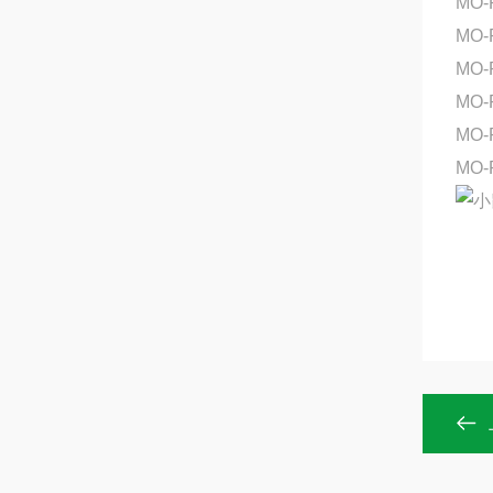
MO-
MO-
MO-
MO-
MO
MO