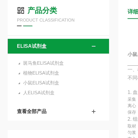
产品分类
详
PRODUCT CLASSIFICATION
ELISA试剂盒
小鼠
斑马鱼ELISA试剂盒
一、
植物ELISA试剂盒
不同
小鼠ELISA试剂盒
1. 
人ELISA试剂盒
采集
离心：
查看全部产品
保存
2.
取材
匀浆