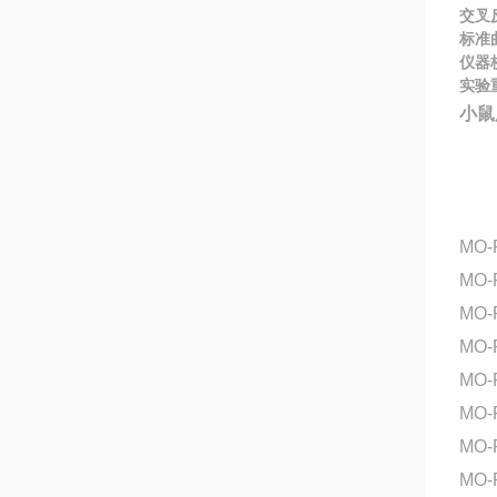
交叉
标准
仪器
实验
小鼠
MO-
MO
MO-
MO-
MO
MO-
MO-
MO-