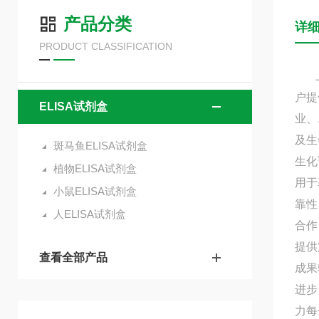
产品分类
详
PRODUCT CLASSIFICATION
上海
户提
ELISA试剂盒
业、
及生
斑马鱼ELISA试剂盒
生化
植物ELISA试剂盒
用于
小鼠ELISA试剂盒
靠性
人ELISA试剂盒
合作
提供
查看全部产品
成果
进步
力每