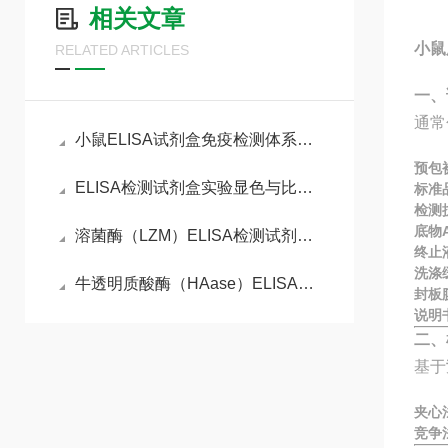
相关文章
小鼠
RELATED ARTICLES
一、
通常
小鼠ELISA试剂盒免疫检测体系与动物模型实验实操指南
预包
ELISA检测试剂盒实验显色与比色分析
标准
检测
底物A
溶菌酶（LZM）ELISA检测试剂盒的工作原理
终止
洗涤
牛透明质酸酶（HAase）ELISA检测试剂盒
封板
说明
二、
基于
夹心
竞争