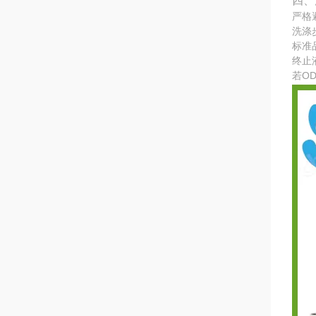
四、
严格
洗涤
标准
终止
若O