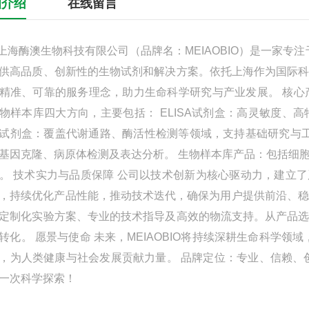
细介绍
在线留言
酶澳生物科技有限公司（品牌名：MEIAOBIO）是一家专
供高品质、创新性的生物试剂和解决方案。依托上海作为国际
精准、可靠的服务理念，助力生命科学研究与产业发展。 核心产
物样本库四大方向，主要包括： ELISA试剂盒：高灵敏度
试剂盒：覆盖代谢通路、酶活性检测等领域，支持基础研究与工
基因克隆、病原体检测及表达分析。 生物样本库产品：包括细
。 技术实力与品质保障 公司以技术创新为核心驱动力，建立了
，持续优化产品性能，推动技术迭代，确保为用户提供前沿、稳定的
定制化实验方案、专业的技术指导及高效的物流支持。从产品
转化。 愿景与使命 未来，MEIAOBIO将持续深耕生命科学
，为人类健康与社会发展贡献力量。 品牌定位：专业、信赖、
一次科学探索！