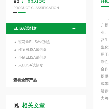
产品分类
详
PRODUCT CLASSIFICATION
上海
户提
ELISA试剂盒
业、
及生
斑马鱼ELISA试剂盒
生化
植物ELISA试剂盒
用于
小鼠ELISA试剂盒
靠性
人ELISA试剂盒
合作
提供
查看全部产品
成果
进步
力每
相关文章