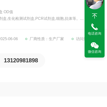
剂盒 OD值
剂盒,生化检测试剂盒,PCR试剂盒,细胞,抗体等。
代检测服务。
。
电话咨询
5-06-06
厂商性质：生产厂家
访问量：179
微信咨询
13120981898