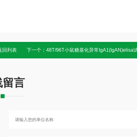
返回列表
下一个：
48T/96T小鼠糖基化异常IgA1(IgAN)elisa试剂盒 说明
线留言