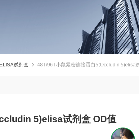
ELISA试剂盒
48T/96T小鼠紧密连接蛋白5(Occludin 5)elis
udin 5)elisa试剂盒 OD值