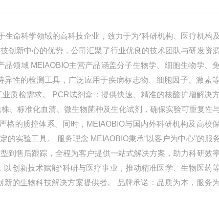
注于生命科学领域的高科技企业，致力于为*科研机构、医疗机构
科技创新中心的优势，公司汇聚了行业优良的技术团队与研发资
品领域 MEIAOBIO主营产品涵盖分子生物学、细胞生物学、
、高特异性的检测工具，广泛应用于疾病标志物、细胞因子、激素
业质检需求。 PCR试剂盒：提供快速、精准的核酸扩增解决
胞株、标准化血清、微生物菌种及生化试剂，确保实验可重复性
严格的质控体系。同时，MEIAOBIO与国内外科研机构及高校
实验工具。 服务理念 MEIAOBIO秉承“以客户为中心"的服
选型到售后跟踪，全程为客户提供一站式解决方案，助力科研效
领域，以创新技术赋能*科研与医疗事业，推动精准医学、生物医药
创新的生物科技解决方案提供者。 品牌承诺：品质为本，服务