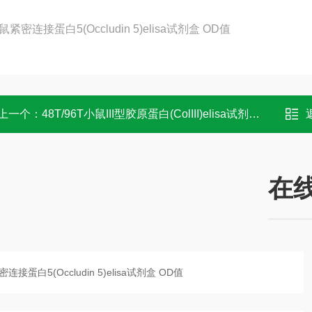
上一个：
48T/96T小鼠III型胶原蛋白(ColIII)elisa试剂盒 OD值
在