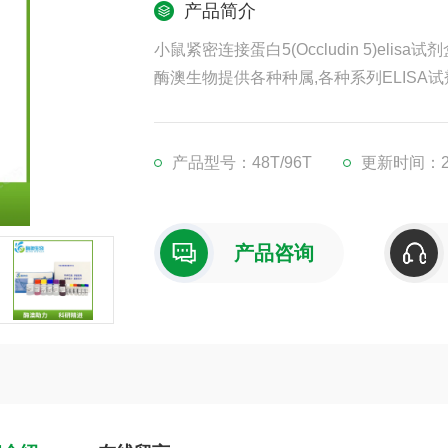
产品简介
小鼠紧密连接蛋白5(Occludin 5)elisa试
酶澳生物提供各种种属,各种系列ELISA试
凡购买我司ELISA试剂盒,均可提供免费
现货供应,江浙沪隔天到货,外地3-5天到货
产品型号：48T/96T
更新时间：202
产品咨询