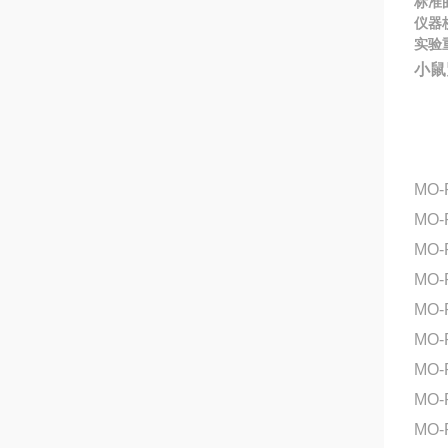
标准
仪器
实验
小鼠紧
MO-
MO-
MO-
MO-
MO-
MO
MO
MO
MO-