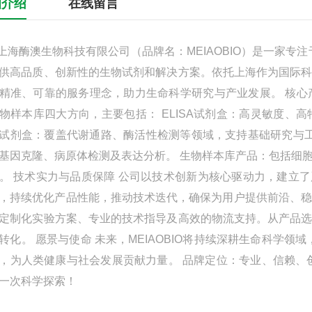
细介绍
在线留言
酶澳生物科技有限公司（品牌名：MEIAOBIO）是一家专
供高品质、创新性的生物试剂和解决方案。依托上海作为国际
精准、可靠的服务理念，助力生命科学研究与产业发展。 核心产
物样本库四大方向，主要包括： ELISA试剂盒：高灵敏度
试剂盒：覆盖代谢通路、酶活性检测等领域，支持基础研究与工
基因克隆、病原体检测及表达分析。 生物样本库产品：包括细
。 技术实力与品质保障 公司以技术创新为核心驱动力，建立了
，持续优化产品性能，推动技术迭代，确保为用户提供前沿、稳定的
定制化实验方案、专业的技术指导及高效的物流支持。从产品
转化。 愿景与使命 未来，MEIAOBIO将持续深耕生命科学
，为人类健康与社会发展贡献力量。 品牌定位：专业、信赖、
一次科学探索！