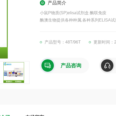
产品简介
小鼠P物质(SP)elisa试剂盒 酶联免疫
酶澳生物提供各种种属,各种系列ELISA试
凡购买我司ELISA试剂盒,均可提供免费
现货供应,江浙沪隔天到货,外地3-5天到货
产品型号：48T/96T
更新时间：202
产品咨询