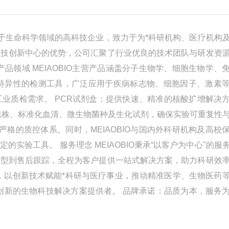
注于生命科学领域的高科技企业，致力于为*科研机构、医疗机构
科技创新中心的优势，公司汇聚了行业优良的技术团队与研发资
品领域 MEIAOBIO主营产品涵盖分子生物学、细胞生物学、
、高特异性的检测工具，广泛应用于疾病标志物、细胞因子、激素
业质检需求。 PCR试剂盒：提供快速、精准的核酸扩增解决
胞株、标准化血清、微生物菌种及生化试剂，确保实验可重复性
严格的质控体系。同时，MEIAOBIO与国内外科研机构及高校
实验工具。 服务理念 MEIAOBIO秉承“以客户为中心"的服
选型到售后跟踪，全程为客户提供一站式解决方案，助力科研效
领域，以创新技术赋能*科研与医疗事业，推动精准医学、生物医药
创新的生物科技解决方案提供者。 品牌承诺：品质为本，服务