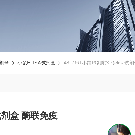
试剂盒
小鼠ELISA试剂盒
48T/96T小鼠P物质(SP)elisa
a试剂盒 酶联免疫