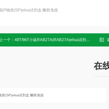
上一个：
48T/96T小鼠RAB27A(RAB27A)elisa试剂盒 酶联免疫
在