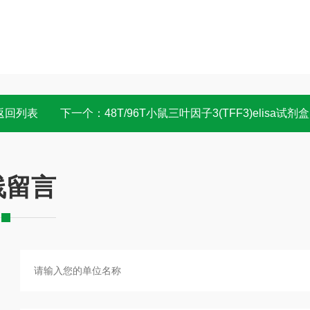
返回列表
下一个：
48T/96T小鼠三叶因子3(TFF3)elisa试剂盒 酶联免
线留言