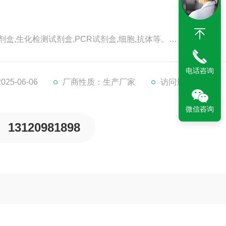
剂盒,生化检测试剂盒,PCR试剂盒,细胞,抗体等。
代检测服务。
。
电话咨询
5-06-06
厂商性质：生产厂家
访问量：157
微信咨询
13120981898