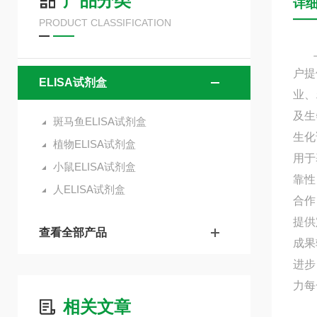
产品分类
详
PRODUCT CLASSIFICATION
上海
户提
ELISA试剂盒
业、
及生
斑马鱼ELISA试剂盒
生化
植物ELISA试剂盒
用于
小鼠ELISA试剂盒
靠性
人ELISA试剂盒
合作
提供
查看全部产品
成果
进步
力每
相关文章