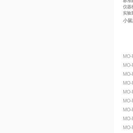
标准
仪器
实验
小鼠
MO-
MO
MO-
MO-
MO-
MO
MO-
MO
MO-