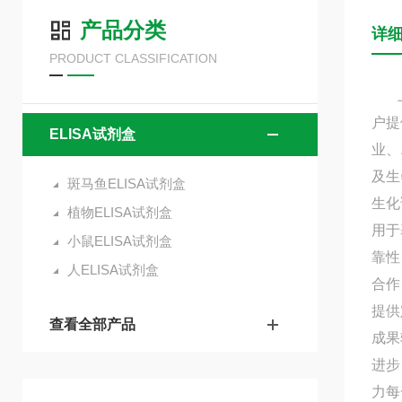
产品分类
详
PRODUCT CLASSIFICATION
上海
户提
ELISA试剂盒
业、
及生
斑马鱼ELISA试剂盒
生化
植物ELISA试剂盒
用于
小鼠ELISA试剂盒
靠性
人ELISA试剂盒
合作
提供
查看全部产品
成果
进步
力每