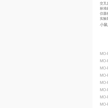
交叉
标准
仪器
实验
小鼠
MO-
MO-
MO-
MO-
MO-
MO-
MO-
MO-