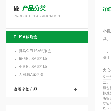
产品分类
详
PRODUCT CLASSIFICATION
小鼠
ELISA试剂盒
具。
斑马鱼ELISA试剂盒
一、
基于
植物ELISA试剂盒
小鼠ELISA试剂盒
夹心
人ELISA试剂盒
竞争
二、
预包
查看全部产品
标准
酶标
底物
终止