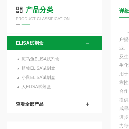
产品分类
详
PRODUCT CLASSIFICATION
上海
户提
ELISA试剂盒
业、
及生
斑马鱼ELISA试剂盒
生化
植物ELISA试剂盒
用于
小鼠ELISA试剂盒
靠性
人ELISA试剂盒
合作
提供
查看全部产品
成果
进步
力每