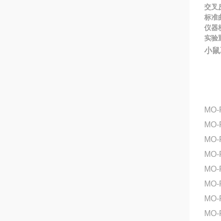
交叉
标准
仪器
实验
小鼠
MO-
MO-
MO-
MO
MO
MO-
MO
MO-