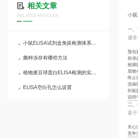
相关文章
小鼠
RELATED ARTICLES
一、
通常
小鼠ELISA试剂盒免疫检测体系与动物模型实验实操指南
预包
菌种冻存有哪些方法
标准
检测
底物A
植物麦豆球蛋白ELISA检测的实验流程
终止
洗涤
ELISA空白孔怎么设置
封板
说明
二、
基于
夹心
竞争