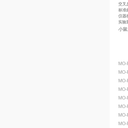
交叉
标准
仪器
实验
小鼠
MO-
MO-
MO
MO-
MO-
MO-
MO-
MO