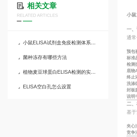
相关文章
小鼠
RELATED ARTICLES
一、
通常
小鼠ELISA试剂盒免疫检测体系与动物模型实验实操指南
预包
菌种冻存有哪些方法
标准
检测
底物A
植物麦豆球蛋白ELISA检测的实验流程
终止
洗涤
ELISA空白孔怎么设置
封板
说明
二、
基于
夹心
竞争