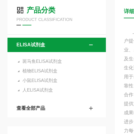
产品分类
详
PRODUCT CLASSIFICATION
上海
户提
ELISA试剂盒
业、
及生
斑马鱼ELISA试剂盒
生化
植物ELISA试剂盒
用于
小鼠ELISA试剂盒
靠性
人ELISA试剂盒
合作
提供
查看全部产品
成果
进步
力每