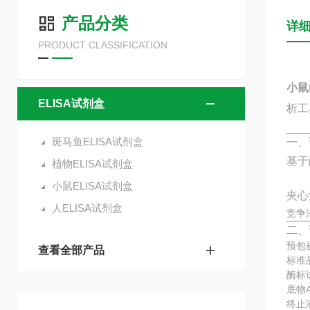
产品分类
详
PRODUCT CLASSIFICATION
小鼠
ELISA试剂盒
析工
斑马鱼ELISA试剂盒
一、
基于
植物ELISA试剂盒
小鼠ELISA试剂盒
夹心
人ELISA试剂盒
竞争
二、
预包
查看全部产品
标准
酶标
底物
终止