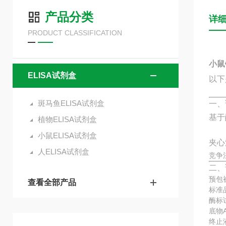
产品分类
详
PRODUCT CLASSIFICATION
小鼠铁
ELISA试剂盒
以下
斑马鱼ELISA试剂盒
一、
基于
植物ELISA试剂盒
小鼠ELISA试剂盒
夹心
人ELISA试剂盒
竞争
二、
预包
查看全部产品
标准
酶标
底物
终止