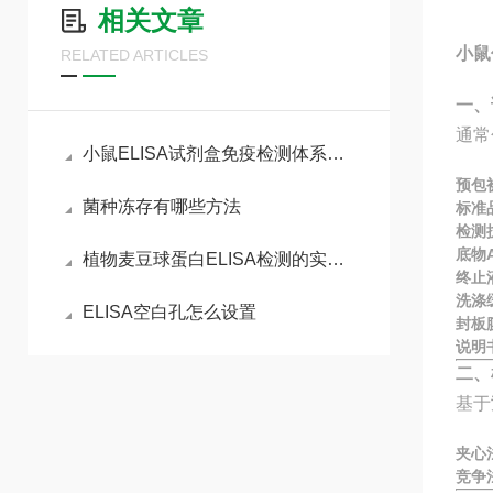
相关文章
小鼠
RELATED ARTICLES
一、
通常
小鼠ELISA试剂盒免疫检测体系与动物模型实验实操指南
预包
菌种冻存有哪些方法
标准
检测
底物A
植物麦豆球蛋白ELISA检测的实验流程
终止
洗涤
ELISA空白孔怎么设置
封板
说明
二、
基于
夹心
竞争