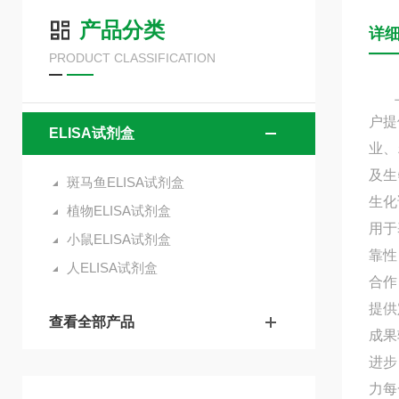
产品分类
详
PRODUCT CLASSIFICATION
上海
户提
ELISA试剂盒
业、
及生
斑马鱼ELISA试剂盒
生化
植物ELISA试剂盒
用于
小鼠ELISA试剂盒
靠性
人ELISA试剂盒
合作
提供
查看全部产品
成果
进步
力每