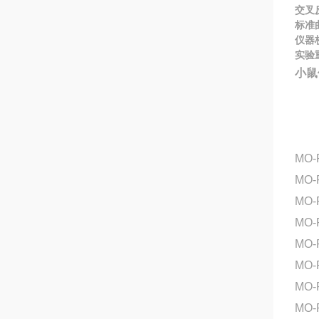
交叉
标准
仪器
实验
小鼠
MO
MO-
MO
MO-
MO-
MO-
MO-
MO-