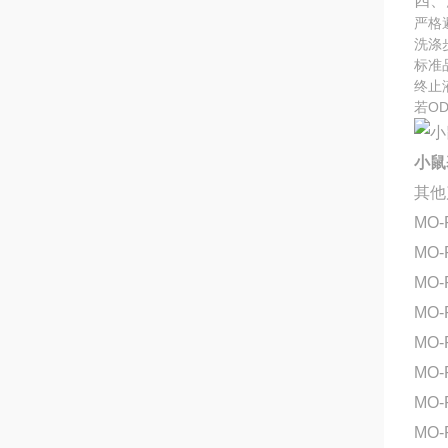
四、
严格
洗涤
标准
终止
若O
小鼠
其他
MO-
MO-
MO-
MO-
MO
MO
MO
MO-