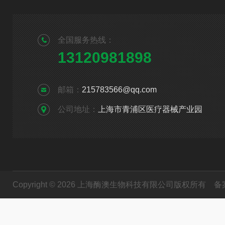
全国服务热线：
13120981898
邮箱：
215783566@qq.com
公司地址：
上海市青浦区医疗器械产业园
Copyright © 2026 上海酶澳生物科技有限公司版权所有
备