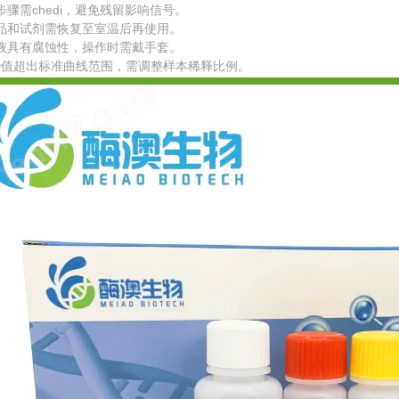
步骤需chedi，避免残留影响信号。
品和试剂需恢复至室温后再使用。
液具有腐蚀性，操作时需戴手套。
D值超出标准曲线范围，需调整样本稀释比例。