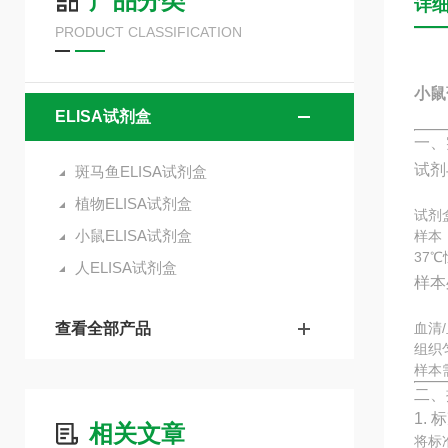
产品分类
详
PRODUCT CLASSIFICATION
小鼠
ELISA试剂盒
一、
试剂
斑马鱼ELISA试剂盒
植物ELISA试剂盒
试剂
小鼠ELISA试剂盒
样本
37
人ELISA试剂盒
样本
查看全部产品
血清
组织
样本
二、
1.
相关文章
将标