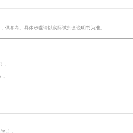
要，供参考。具体步骤请以实际试剂盒说明书为准。
等）。
）。
/mL）。