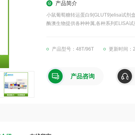
产品简介
小鼠葡萄糖转运蛋白9(GLUT9)elisa试剂
酶澳生物提供各种种属,各种系列ELISA试
凡购买我司ELISA试剂盒,均可提供免费
现货供应,江浙沪隔天到货,外地3-5天到货
产品型号：48T/96T
更新时间：202
产品咨询