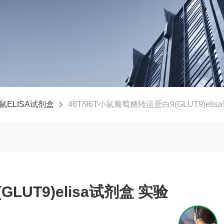
鼠ELISA试剂盒
48T/96T小鼠葡萄糖转运蛋白9(GLUT9)eli
UT9)elisa试剂盒 实验