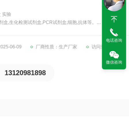
盒 实验
剂盒,生化检测试剂盒,PCR试剂盒,细胞,抗体等。
代检测服务。
。
电话咨询
5-06-09
厂商性质：生产厂家
访问量：229
微信咨询
13120981898