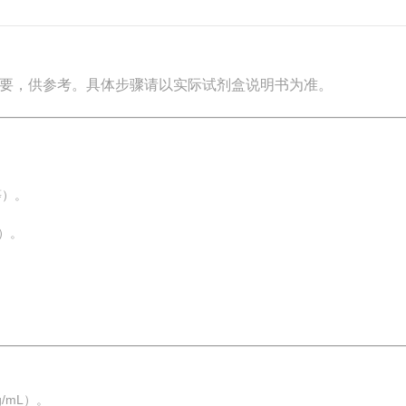
要，供参考。具体步骤请以实际试剂盒说明书为准。
等）。
）。
/mL）。