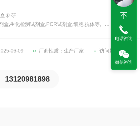
剂盒 科研
剂盒,生化检测试剂盒,PCR试剂盒,细胞,抗体等。
代检测服务。
电话咨询
。
5-06-09
厂商性质：生产厂家
访问量：210
微信咨询
13120981898