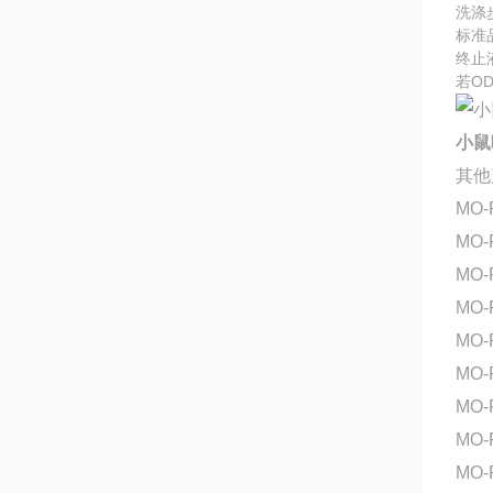
洗涤
标准
终止
若O
小鼠
其他
MO-
MO-
MO-
MO-
MO-
MO-
MO-
MO-
MO-