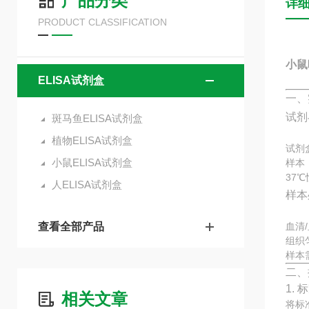
产品分类
详
PRODUCT CLASSIFICATION
小鼠
ELISA试剂盒
一、
试剂
斑马鱼ELISA试剂盒
植物ELISA试剂盒
试剂
小鼠ELISA试剂盒
样本
37
人ELISA试剂盒
样本
查看全部产品
血清
组织
样本
二、
1.
相关文章
将标