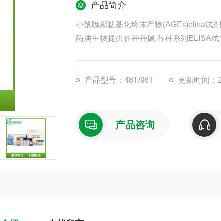
产品简介
小鼠晚期糖基化终末产物(AGEs)elisa试
酶澳生物提供各种种属,各种系列ELISA试
凡购买我司ELISA试剂盒,均可提供免费
现货供应,江浙沪隔天到货,外地3-5天到货
产品型号：48T/96T
更新时间：202
产品咨询