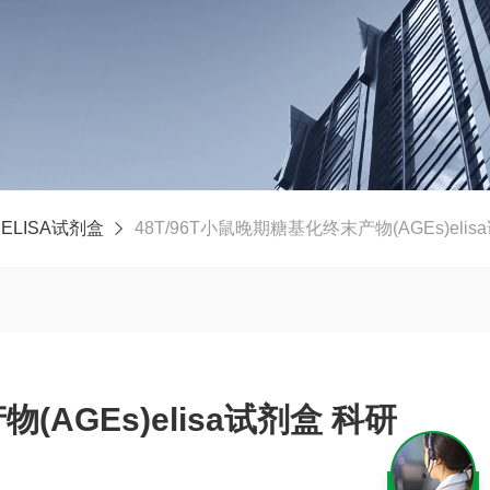
ELISA试剂盒
48T/96T小鼠晚期糖基化终末产物(AGEs)elis
AGEs)elisa试剂盒 科研