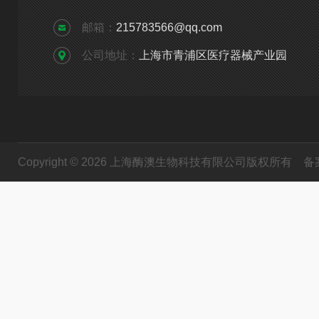
邮箱：
215783566@qq.com
公司地址：
上海市青浦区医疗器械产业园
Copyright © 2026 上海酶澳生物科技有限公司版权所有
备