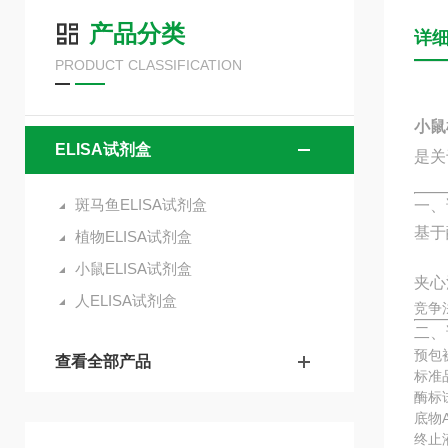
产品分类
详
PRODUCT CLASSIFICATION
小鼠
ELISA试剂盒
是关
斑马鱼ELISA试剂盒
一、
基于
植物ELISA试剂盒
小鼠ELISA试剂盒
夹心
人ELISA试剂盒
竞争
二、
预包
查看全部产品
标准
酶标
底物
终止