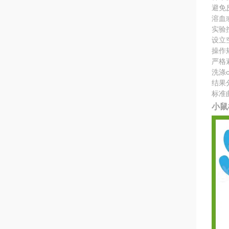
避免
溶血
实验
设立
操作
严格
洗涤
结果
标准
小鼠