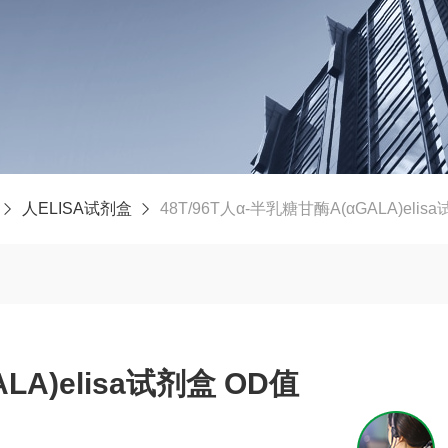
人ELISA试剂盒
48T/96T人α-半乳糖甘酶A(αGALA)elis
LA)elisa试剂盒 OD值