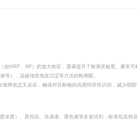
术（如HRP、AP）的放大效应，显著提升了检测灵敏度。通常可
/抗体等），远超传统免疫沉淀等方法的检测限。
有效降低交叉反应，确保对目标物的高度特异性识别，减少假阳
（梯度浓度）、质控品、洗涤液、显色液等全套试剂，标准化流程