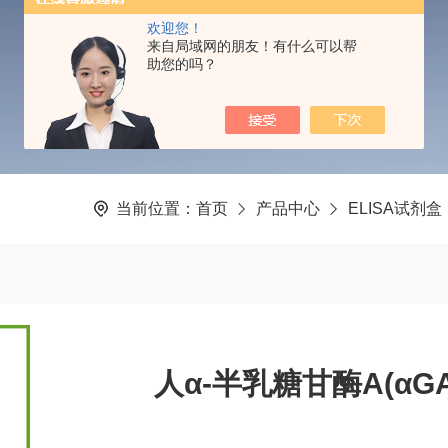
PRODUCTS CENTER
欢迎您！
来自局域网的朋友！有什么可以帮
助您的吗？
当前位置：
首页
产品中心
ELISA试剂盒
人α-半乳糖甘酶A(αGA