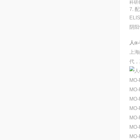
科研
7. 
EL
阴阳
人α-
上海
代，
MO-
MO-
MO-
MO-
MO-
MO
MO-