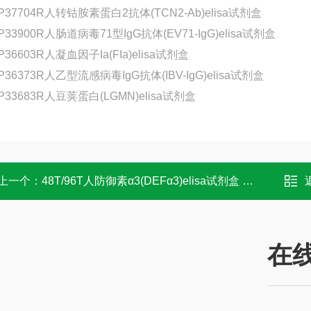
P37704R人转钴胺素蛋白2抗体(TCN2-Ab)elisa试剂盒
P33900R人肠道病毒71型IgG抗体(EV71-IgG)elisa试剂盒
P36603R人凝血因子Ia(FIa)elisa试剂盒
P36373R人乙型流感病毒IgG抗体(IBV-IgG)elisa试剂盒
P33683R人豆荚蛋白(LGMN)elisa试剂盒
上一个：
48T/96T人防御素α3(DEFα3)elisa试剂盒 科研
在