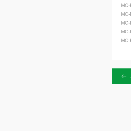
MO-
MO-
MO-
MO-
MO-