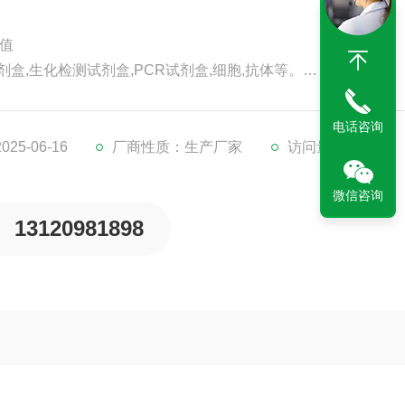
D值
剂盒,生化检测试剂盒,PCR试剂盒,细胞,抗体等。
代检测服务。
。
电话咨询
5-06-16
厂商性质：生产厂家
访问量：240
微信咨询
13120981898