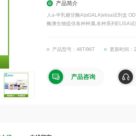
产品简介
人α-半乳糖甘酶A(αGALA)elisa试剂盒 O
酶澳生物提供各种种属,各种系列ELISA试
凡购买我司ELISA试剂盒,均可提供免费
现货供应,江浙沪隔天到货,外地3-5天到货
产品型号：48T/96T
更新时间：202
产品咨询