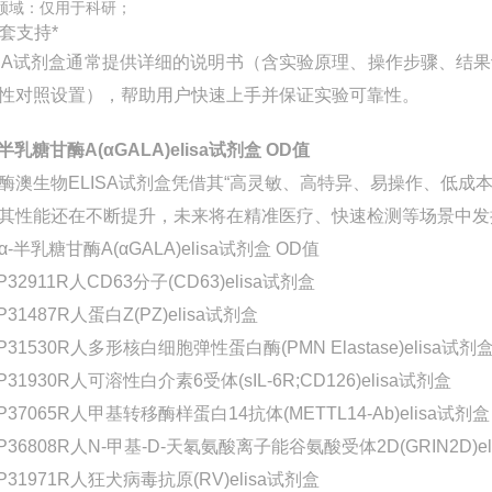
领域：仅用于科研；
配套支持*
ISA试剂盒通常提供详细的说明书（含实验原理、操作步骤、
性对照设置），帮助用户快速上手并保证实验可靠性。
半乳糖甘酶A(αGALA)elisa试剂盒 OD值
酶澳生物ELISA试剂盒凭借其“高灵敏、高特异、易操作、低
其性能还在不断提升，未来将在精准医疗、快速检测等场景中发
P32911R人CD63分子(CD63)elisa试剂盒
P31487R人蛋白Z(PZ)elisa试剂盒
P31530R人多形核白细胞弹性蛋白酶(PMN Elastase)elisa试剂
P31930R人可溶性白介素6受体(sIL-6R;CD126)elisa试剂盒
P37065R人甲基转移酶样蛋白14抗体(METTL14-Ab)elisa试剂盒
-P36808R人N-甲基-D-天氡氨酸离子能谷氨酸受体2D(GRIN2D)e
P31971R人狂犬病毒抗原(RV)elisa试剂盒