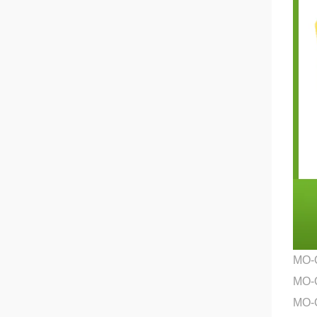
MO-
MO
MO-