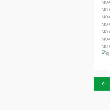
MO-
MO-
MO
MO
MO-
MO
MO-