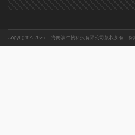
Copyright © 2026 上海酶澳生物科技有限公司版权所有
备