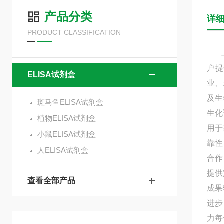
产品分类
详
PRODUCT CLASSIFICATION
上海
户提
ELISA试剂盒
业、
及生
斑马鱼ELISA试剂盒
生化
植物ELISA试剂盒
用于
小鼠ELISA试剂盒
靠性
人ELISA试剂盒
合作
提供
查看全部产品
成果
进步
力每