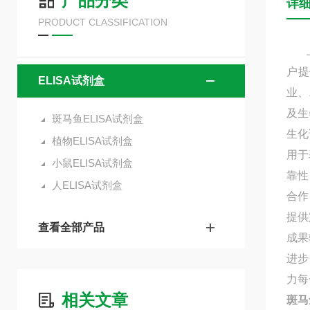
产品分类
详
PRODUCT CLASSIFICATION
上海
户提
ELISA试剂盒
业、
及生
斑马鱼ELISA试剂盒
生化
植物ELISA试剂盒
用于
小鼠ELISA试剂盒
靠性
人ELISA试剂盒
合作
提供
查看全部产品
成果
进步
力每
相关文章
斑马