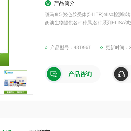
产品简介
斑马鱼5-羟色胺受体(5-HTR)elisa检测试
酶澳生物提供各种种属,各种系列ELISA试
凡购买我司ELISA试剂盒,均可提供免费
现货供应,江浙沪隔天到货,外地3-5天到货
产品型号：48T/96T
更新时间：202
产品咨询