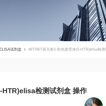
ELISA试剂盒
48T/96T斑马鱼5-羟色胺受体(5-HTR)elisa
HTR)elisa检测试剂盒 操作