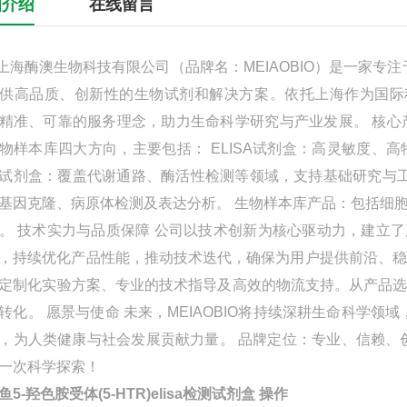
细介绍
在线留言
酶澳生物科技有限公司（品牌名：MEIAOBIO）是一家专
供高品质、创新性的生物试剂和解决方案。依托上海作为国际
精准、可靠的服务理念，助力生命科学研究与产业发展。 核心产
物样本库四大方向，主要包括： ELISA试剂盒：高灵敏度
试剂盒：覆盖代谢通路、酶活性检测等领域，支持基础研究与工
基因克隆、病原体检测及表达分析。 生物样本库产品：包括细
。 技术实力与品质保障 公司以技术创新为核心驱动力，建立了
，持续优化产品性能，推动技术迭代，确保为用户提供前沿、稳定的
定制化实验方案、专业的技术指导及高效的物流支持。从产品
转化。 愿景与使命 未来，MEIAOBIO将持续深耕生命科学
，为人类健康与社会发展贡献力量。 品牌定位：专业、信赖、
一次科学探索！
鱼5-羟色胺受体(5-HTR)elisa检测试剂盒 操作