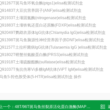
Q91267T斑马鱼环氧合酶(ptgs1)elisa检测试剂盒
-Q91483T大豆抗营养因子(ANF)elisa检测试剂盒
Q91933T土壤固氮酶(nitrogenase)elisa检测试剂盒
-Q91883T土壤铁氧还蛋白还原酶(FDXR)elisa检测试剂盒
Q92049T鹦鹉衣原体IgG抗体(Chlamydia IgG)elisa检测试剂盒
-Q91398T斑马鱼脑源性神经营养因子(BDNF)elisa检测试剂盒
Q91157T土拉杆菌病IgG抗体(Tularaemia IgG )elisa检测试剂盒
-Q91802T螃蟹丝氨酸蛋白酶(PRSS)elisa检测试剂盒
Q91918T土壤硫酸酯酶(sulfatase)elisa检测试剂盒
Q91037T兔抗伤寒Vi多糖IgM抗体(ViPT IgM)elisa检测试剂盒
上一个：
48T/96T斑马鱼丝裂原活化蛋白激酶(MAPK)elisa检测试剂盒 操作