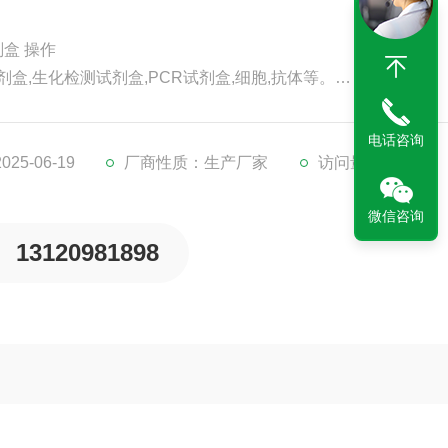
剂盒 操作
剂盒,生化检测试剂盒,PCR试剂盒,细胞,抗体等。
代检测服务。
。
电话咨询
5-06-19
厂商性质：生产厂家
访问量：207
微信咨询
13120981898