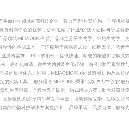
注于生命科学领域的高科技企业，致力于为*科研机构、医疗机构
科技创新中心的优势，公司汇聚了行业*的技术团队与研发资
品领域 MEIAOBIO主营产品涵盖分子生物学、细胞生物学、
、高特异性的检测工具，广泛应用于疾病标志物、细胞因子、激素
业质检需求。 PCR试剂盒：提供快速、精准的核酸扩增解决
胞株、标准化血清、微生物菌种及生化试剂，确保实验可重复性
严格的质控体系。同时，MEIAOBIO与国内外科研机构及高校
实验工具。 服务理念 MEIAOBIO秉承“以客户为中心"的服
选型到售后跟踪，全程为客户提供一站式解决方案，助力科研效
领域，以创新技术赋能*科研与医疗事业，推动精准医学、生物医药
创新的生物科技解决方案提供者。 品牌承诺：品质为本，服务