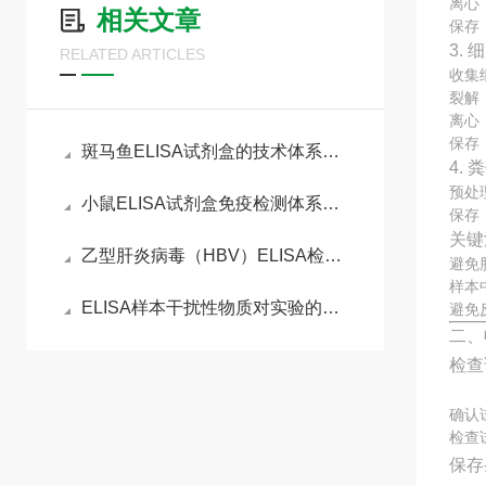
离心：
相关文章
保存
3.
RELATED ARTICLES
收集
裂解
离心：
保存
斑马鱼ELISA试剂盒的技术体系与实验全流程管控
4.
预处
小鼠ELISA试剂盒免疫检测体系与动物模型实验实操指南
保存
关键
乙型肝炎病毒（HBV）ELISA检测试剂盒的工作原理
避免
样本
ELISA样本干扰性物质对实验的影响分析
避免
二、
检查
确认
检查
保存