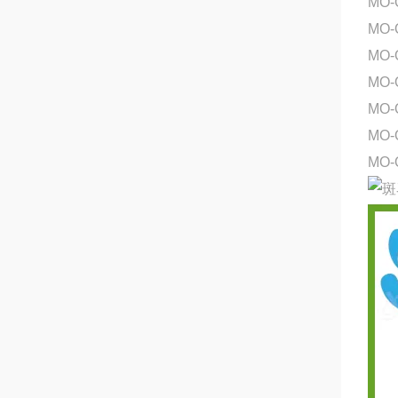
MO-
MO-
MO
MO
MO-
MO-
MO-