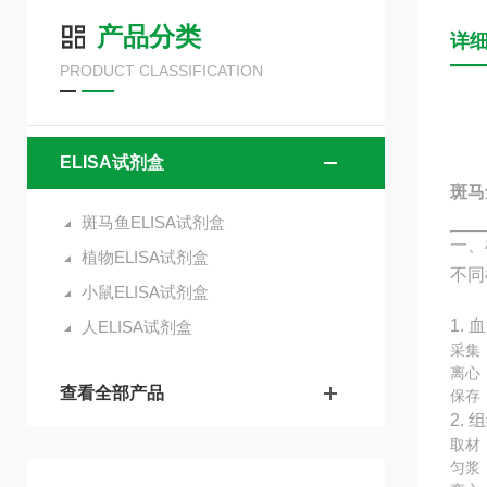
产品分类
详
PRODUCT CLASSIFICATION
ELISA试剂盒
斑马
斑马鱼ELISA试剂盒
一、
植物ELISA试剂盒
不同
小鼠ELISA试剂盒
1. 
人ELISA试剂盒
采集
离心：
查看全部产品
保存
2.
取材
匀浆