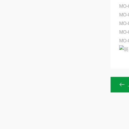
MO-
MO-
MO
MO
MO-