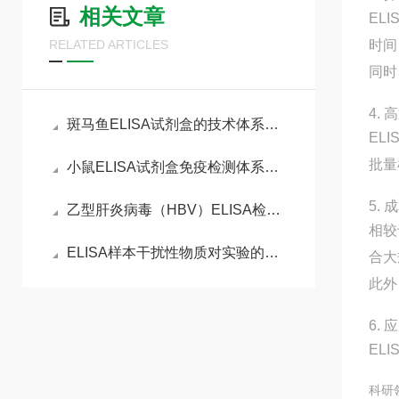
相关文章
EL
RELATED ARTICLES
时间
同时
4.
斑马鱼ELISA试剂盒的技术体系与实验全流程管控
EL
批量
小鼠ELISA试剂盒免疫检测体系与动物模型实验实操指南
5.
乙型肝炎病毒（HBV）ELISA检测试剂盒的工作原理
相较
ELISA样本干扰性物质对实验的影响分析
合大
此外
6.
EL
科研