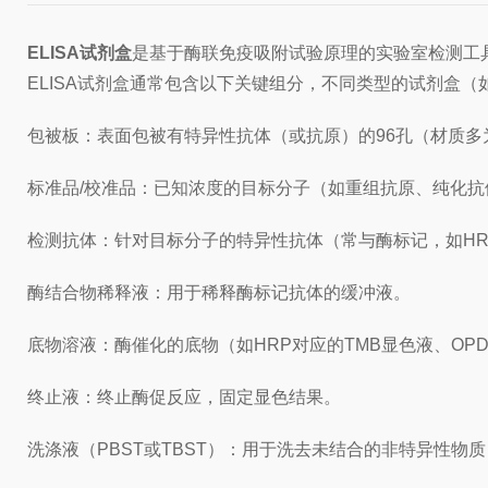
ELISA试剂盒
是基于酶联免疫吸附试验原理的实验室检测工
ELISA试剂盒通常包含以下关键组分，不同类型的试剂盒
包被板：表面包被有特异性抗体（或抗原）的96孔（材质
标准品/校准品：已知浓度的目标分子（如重组抗原、纯化
检测抗体：针对目标分子的特异性抗体（常与酶标记，如HR
酶结合物稀释液：用于稀释酶标记抗体的缓冲液。
底物溶液：酶催化的底物（如HRP对应的TMB显色液、OP
终止液：终止酶促反应，固定显色结果。
洗涤液（PBST或TBST）：用于洗去未结合的非特异性物