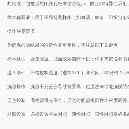
封闭液：包被后封闭微孔板未结合位点，防止非特异性吸附
样本稀释液：用于稀释待测样本（如血清、血浆、组织匀浆
操作注意事项：
为确保检测结果的准确性和重复性，需注意以下关键点：
样本处理：避免溶血、脂血或溶菌酶干扰；样本需按说明书
温育条件：严格控制温度（通常37℃）和时间（30分钟-2
洗涤操作：洗涤不充分会导致背景高，过度洗涤可能洗脱结合
显色控制：底物需避光保存，显色时间需根据样本浓度调整
对照设置：必须设置空白对照、阴性对照、阳性对照及标准