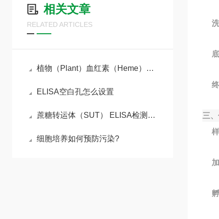
相关文章
RELATED ARTICLES
植物（Plant）血红素（Heme）ELISA检测试剂盒的工作原理
ELISA空白孔怎么设置
蔗糖转运体（SUT） ELISA检测试剂盒操作步骤
三、
细胞培养如何预防污染?