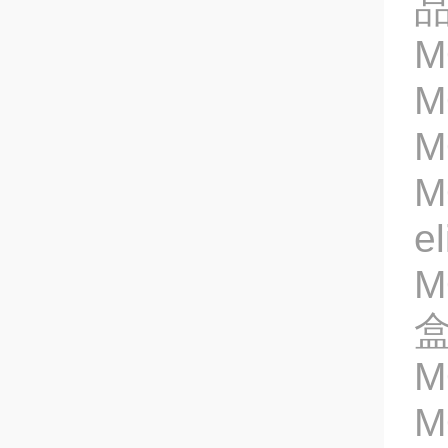
M
M
M
M
e
M
M
M