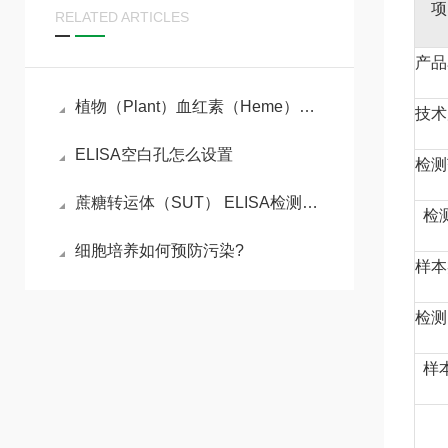
项
RELATED ARTICLES
产品
植物（Plant）血红素（Heme）ELISA检测试剂盒的工作原理
技术
ELISA空白孔怎么设置
检测
蔗糖转运体（SUT） ELISA检测试剂盒操作步骤
检
细胞培养如何预防污染?
样本
检测
样