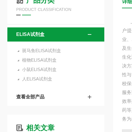
产品分类
详
PRODUCT CLASSIFICATION
上海
户提
ELISA试剂盒
业、
及生
斑马鱼ELISA试剂盒
生化
植物ELISA试剂盒
决方
小鼠ELISA试剂盒
性与
人ELISA试剂盒
校保
服务
查看全部产品
效率
药等
务为
相关文章