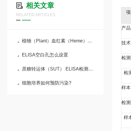
相关文章
项
RELATED ARTICLES
产品
植物（Plant）血红素（Heme）ELISA检测试剂盒的工作原理
技术
ELISA空白孔怎么设置
检测
蔗糖转运体（SUT） ELISA检测试剂盒操作步骤
检
细胞培养如何预防污染?
样本
检测
样