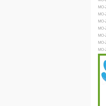
MO-
MO
MO-
MO
MO-
MO-
MO-