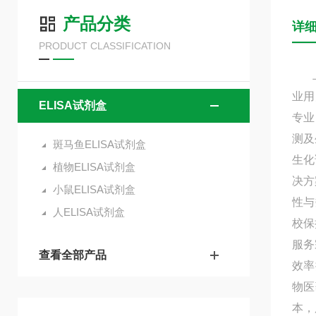
产品分类
详
PRODUCT CLASSIFICATION
上海
业用
ELISA试剂盒
专业
测及
斑马鱼ELISA试剂盒
生化
植物ELISA试剂盒
决方
小鼠ELISA试剂盒
性与
人ELISA试剂盒
校保
服务
查看全部产品
效率
物医
本，