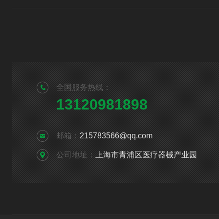
全国服务热线：
13120981898
邮箱：
215783566@qq.com
公司地址：
上海市青浦区医疗器械产业园