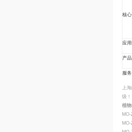
核心
应用
产品
服务
上海
级！
植物
MO-
MO-
MO