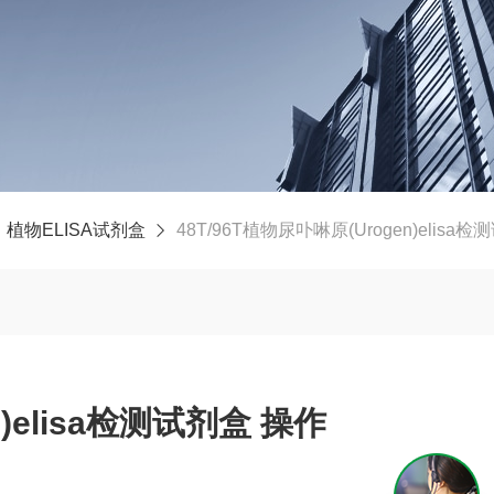
植物ELISA试剂盒
48T/96T植物尿卟啉原(Urogen)elisa
)elisa检测试剂盒 操作