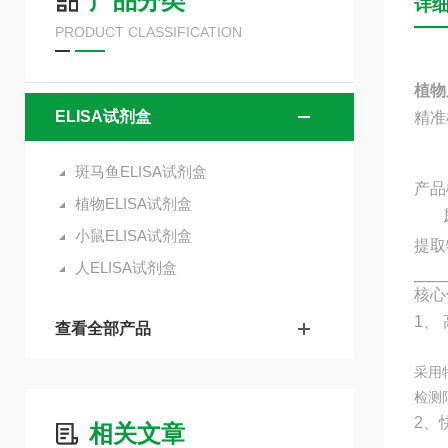
产品分类
详
PRODUCT CLASSIFICATION
植物
ELISA试剂盒
精准
斑马鱼ELISA试剂盒
产品
植物ELISA试剂盒
尿卟
小鼠ELISA试剂盒
提取
人ELISA试剂盒
核心
1、
查看全部产品
采用
检测
2、
相关文章