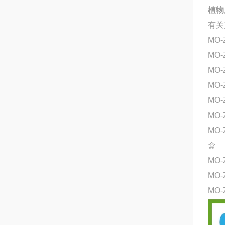
植物
有关
MO-
MO-
MO
MO
MO-
MO
MO-
盒
MO-
MO-
MO