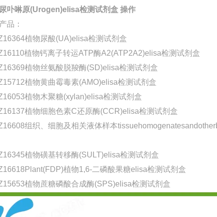
尿卟啉原(Urogen)elisa检测试剂盒 操作
产品：
Z16364植物尿酸(UA)elisa检测试剂盒
Z16110植物钙离子转运ATP酶A2(ATP2A2)elisa检测试剂盒
-Z16369植物丝氨酸脱羧酶(SD)elisa检测试剂盒
-Z15712植物黄曲霉毒素(AMO)elisa检测试剂盒
Z16053植物木聚糖(xylan)elisa检测试剂盒
-Z16137植物细胞色素C还原酶(CCR)elisa检测试剂盒
Z16608组织、细胞及相关液体样本tissuehomogenatesandotherbiologica
Z16345植物磺基转移酶(SULT)elisa检测试剂盒
Z16618Plant(FDP)植物1,6-二磷酸果糖elisa检测试剂盒
-Z15653植物蔗糖磷酸合成酶(SPS)elisa检测试剂盒