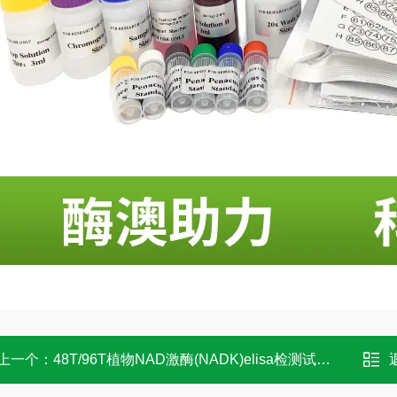
上一个：
48T/96T植物NAD激酶(NADK)elisa检测试剂盒 操作