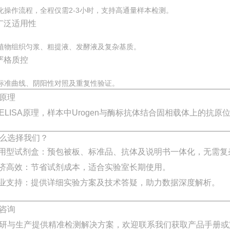
化操作流程，全程仅需2-3小时，支持高通量样本检测。
广泛适用性
植物组织匀浆、粗提液、发酵液及复杂基质。
严格质控
标准曲线、阴阳性对照及重复性验证。
原理
ELISA原理，样本中
Urogen
与酶标抗体结合固相载体上的抗原
么选择我们？
用型试剂盒：预包被板、标准品、抗体及说明书一体化，无需复
济高效：节省试剂成本，适合实验室长期使用。
业支持：提供详细实验方案及技术答疑，助力数据深度解析。
咨询
研与生产提供精准检测解决方案，欢迎联系我们获取产品手册或