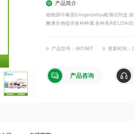
产品简介
植物尿卟啉原(Urogen)elisa检测试剂盒 
酶澳生物提供各种种属,各种系列ELISA试
凡购买我司ELISA试剂盒,均可提供免费
现货供应,江浙沪隔天到货,外地3-5天到货
产品型号：48T/96T
更新时间：202
产品咨询