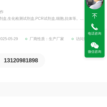
操作
剂盒,生化检测试剂盒,PCR试剂盒,细胞,抗体等。
代检测服务。
。
电话咨询
5-05-29
厂商性质：生产厂家
访问量：205
微信咨询
13120981898