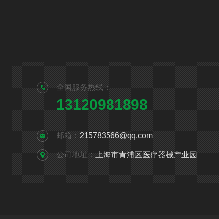
全国服务热线：
13120981898
邮箱：
215783566@qq.com
公司地址：
上海市青浦区医疗器械产业园