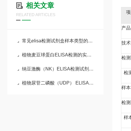
相关文章
项
RELATED ARTICLES
产品
常见elisa检测试剂盒样本类型的处理要点
技术
植物麦豆球蛋白ELISA检测的实验流程
检测
纳豆激酶（NK）ELISA检测试剂盒检测原理
检
植物尿苷二磷酸（UDP） ELISA检测试剂盒工作原理
样本
检测
样