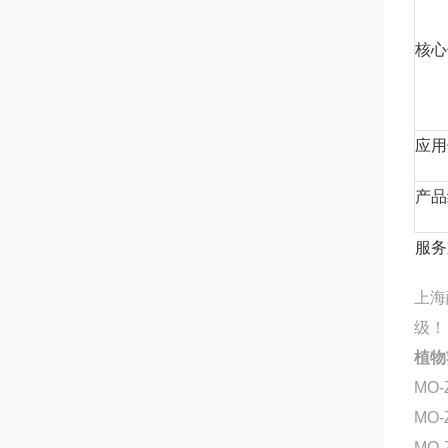
核心
应用
产品
服务
上海
级！
植物
MO-
MO
MO-