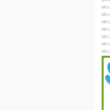
MO-
MO-
MO
MO
MO
MO
MO-