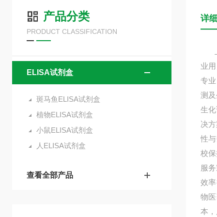
产品分类
详
PRODUCT CLASSIFICATION
上海
业用
ELISA试剂盒
专业
测及
斑马鱼ELISA试剂盒
生化
植物ELISA试剂盒
决方
小鼠ELISA试剂盒
性与
人ELISA试剂盒
校保
服务
查看全部产品
效率
物医
本，