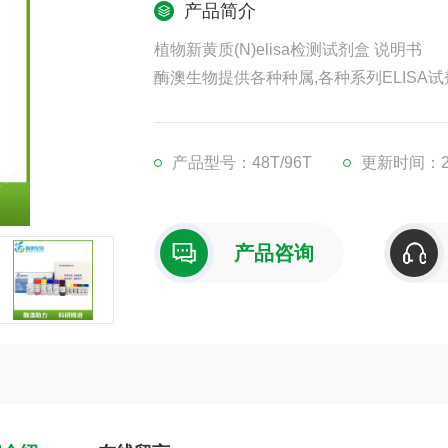
产品简介
植物新黄质(N)elisa检测试剂盒 说明书
酶澳生物提供各种种属,各种系列ELISA试
凡购买我司ELISA试剂盒,均可提供免费
现货供应,江浙沪隔天到货,外地3-5天到货
产品型号：48T/96T
更新时间：202
产品咨询