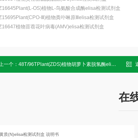
Z16645Plant(L-OS)植物L-鸟氨酸合成酶elisa检测试剂盒
Z15695Plant(CPO-Ⅲ)植物粪卟啉原Ⅲelisa检测试剂盒
-Z16647植物苜蓿花叶病毒(AMV)elisa检测试剂盒
上一个：
48T/96TPlant(ZDS)植物胡萝卜素脱氢酶elisa检测试剂盒 操作
在