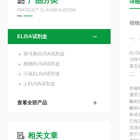
产品分类
详
PRODUCT CLASSIFICATION
植物
ELISA试剂盒
一、
EL
斑马鱼ELISA试剂盒
当样
植物ELISA试剂盒
最后
小鼠ELISA试剂盒
二、
人ELISA试剂盒
包被
通常
酶标
查看全部产品
酶标
标准
已知
洗涤
相关文章
用于