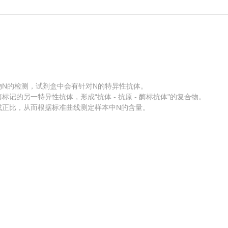
植物N的检测，试剂盒中会有针对N的特异性抗体。
的另一特异性抗体，形成“抗体 - 抗原 - 酶标抗体"的复合物。
成正比，从而根据标准曲线测定样本中N的含量。