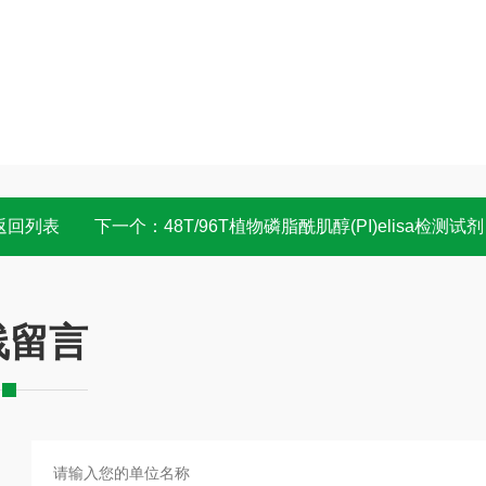
返回列表
下一个：
48T/96T植物磷脂酰肌醇(PI)elisa检测试剂盒 说明书
线留言