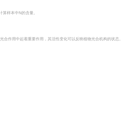
计算样本中N的含量。
在光合作用中起着重要作用，其活性变化可以反映植物光合机构的状态。