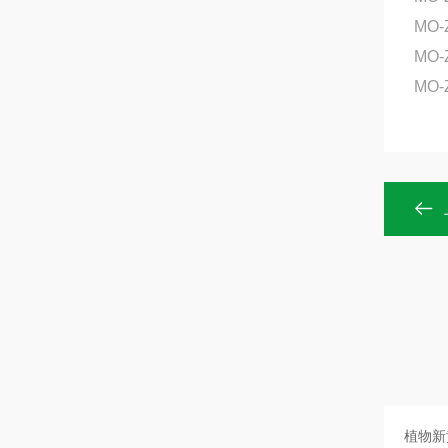
MO-
MO-
MO