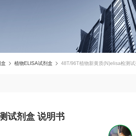
剂盒
植物ELISA试剂盒
48T/96T植物新黄质(N)elisa检
a检测试剂盒 说明书