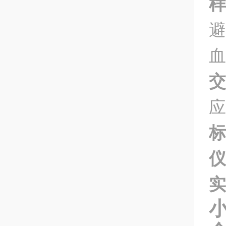
样
避
血
交
应
标
仪
实
小