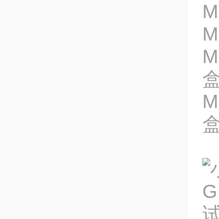
M
M
M
M