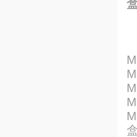
盒
M
M
M
M
M