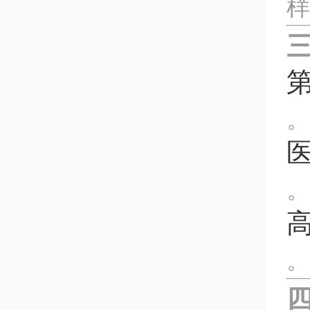
样
。
。
。