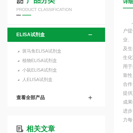
产品分类
详
PRODUCT CLASSIFICATION
上海
户提
ELISA试剂盒
业、
及生
斑马鱼ELISA试剂盒
生化
植物ELISA试剂盒
用于
小鼠ELISA试剂盒
靠性
人ELISA试剂盒
合作
提供
查看全部产品
成果
进步
力每
相关文章