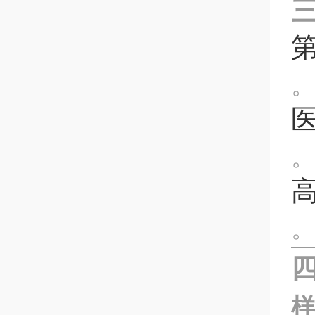
。
。
。
样