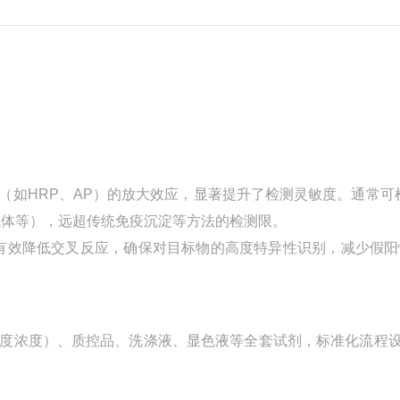
术（如HRP、AP）的放大效应，显著提升了检测灵敏度。通常可
/抗体等），远超传统免疫沉淀等方法的检测限。
有效降低交叉反应，确保对目标物的高度特异性识别，减少假阳
（梯度浓度）、质控品、洗涤液、显色液等全套试剂，标准化流程