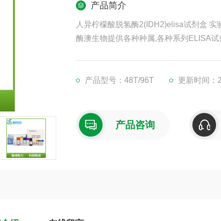
产品简介
人异柠檬酸脱氢酶2(IDH2)elisa试剂盒 实
酶澳生物提供各种种属,各种系列ELISA试
凡购买我司ELISA试剂盒,均可提供免费
现货供应,江浙沪隔天到货,外地3-5天到货
产品型号：48T/96T
更新时间：202
产品咨询