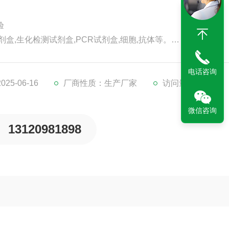
验
剂盒,生化检测试剂盒,PCR试剂盒,细胞,抗体等。
代检测服务。
。
电话咨询
5-06-16
厂商性质：生产厂家
访问量：308
微信咨询
13120981898