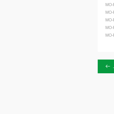
MO-
MO-
MO-
MO
MO-