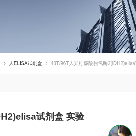
盒
人ELISA试剂盒
48T/96T人异柠檬酸脱氢酶2(IDH2)eli
2)elisa试剂盒 实验