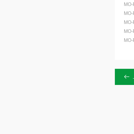
MO-
MO
MO-
MO
MO-