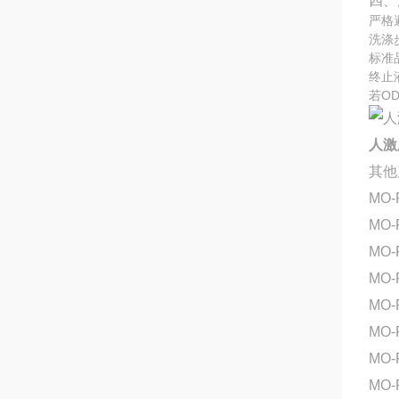
四、
严格
洗涤
标准
终止
若O
人激
其他
MO-
MO
MO-
MO-
MO
MO-
MO-
MO