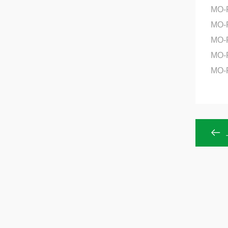
MO-
MO-
MO
MO-
MO