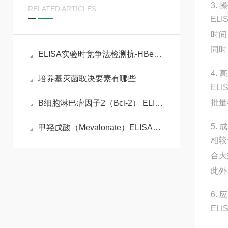
3.
RELATED ARTICLES
EL
时间
同时
ELISA实验时竞争法检测抗-HBe实验原理
4.
培养基灭菌取决要素有哪些
EL
批量
B细胞淋巴瘤因子2（Bcl-2） ELISA检测试剂盒的检测原理
5.
甲羟戊酸（Mevalonate）ELISA检测试剂盒说明书
相较
合大
此外
6.
EL