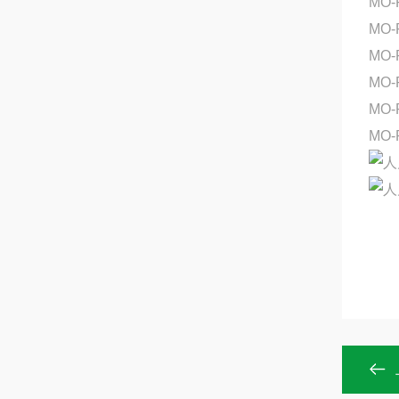
MO-
MO-
MO-
MO-
MO-
MO