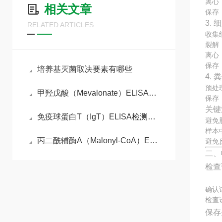
离心：
相关文章
保存
3.
RELATED ARTICLES
收集
裂解
离心：
保存
培养基灭菌取决要素有哪些
4.
预处
甲羟戊酸（Mevalonate）ELISA检测试剂盒原理
保存
关键
免疫球蛋白T（IgT）ELISA检测试剂盒工作原理
避免
样本
丙二酰辅酶A（Malonyl-CoA）ELISA检测试剂盒检测原理
避免
二、
检查
确认
检查
保存