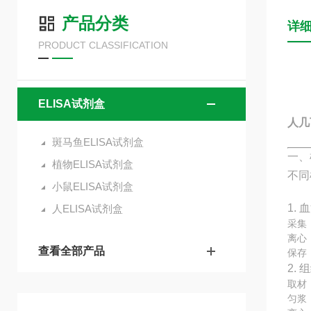
产品分类
详
PRODUCT CLASSIFICATION
ELISA试剂盒
人几丁
斑马鱼ELISA试剂盒
一、
植物ELISA试剂盒
不同
小鼠ELISA试剂盒
1. 
人ELISA试剂盒
采集
离心：
查看全部产品
保存
2.
取材
匀浆