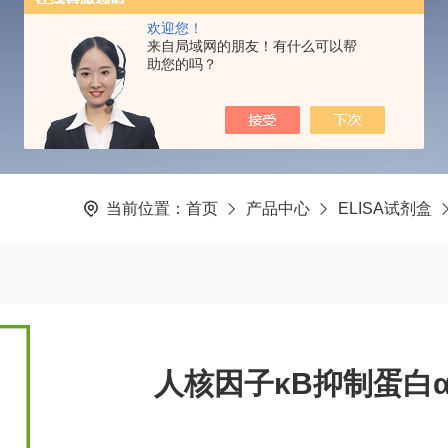
PRODUCTS CENTER
欢迎您！
来自局域网的朋友！有什么可以帮
助您的吗？
当前位置：
首页
产品中心
ELISA试剂盒
人核因子κB抑制蛋白α(I