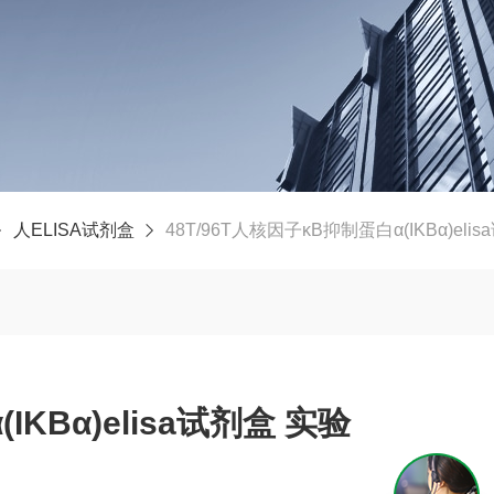
人ELISA试剂盒
48T/96T人核因子κB抑制蛋白α(IKBα)eli
KBα)elisa试剂盒 实验