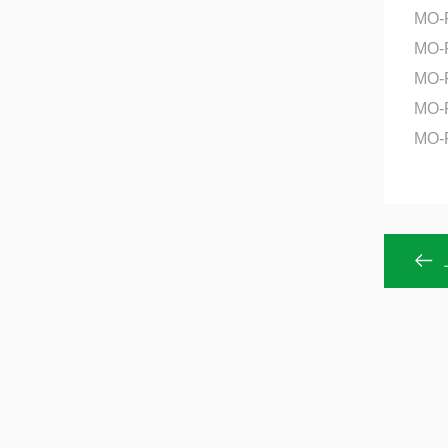
MO-
MO-
MO-
MO-
MO-