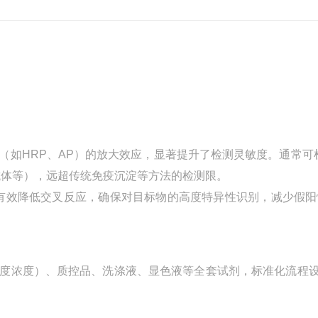
术（如HRP、AP）的放大效应，显著提升了检测灵敏度。通常可
/抗体等），远超传统免疫沉淀等方法的检测限。
有效降低交叉反应，确保对目标物的高度特异性识别，减少假阳
（梯度浓度）、质控品、洗涤液、显色液等全套试剂，标准化流程