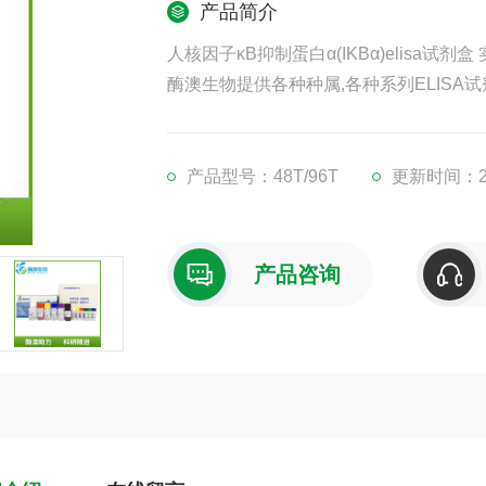
产品简介
人核因子κB抑制蛋白α(IKBα)elisa试剂盒
酶澳生物提供各种种属,各种系列ELISA试
凡购买我司ELISA试剂盒,均可提供免费
现货供应,江浙沪隔天到货,外地3-5天到货
产品型号：48T/96T
更新时间：202
产品咨询