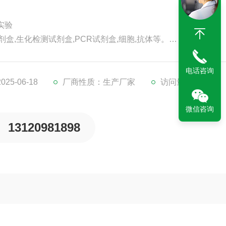
 实验
剂盒,生化检测试剂盒,PCR试剂盒,细胞,抗体等。
代检测服务。
。
电话咨询
5-06-18
厂商性质：生产厂家
访问量：203
微信咨询
13120981898