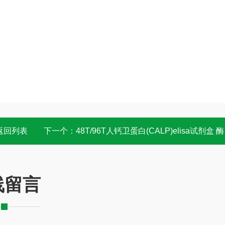
返回列表
下一个：
48T/96T人钙卫蛋白(CALP)elisa试剂盒 酶联免疫
线留言