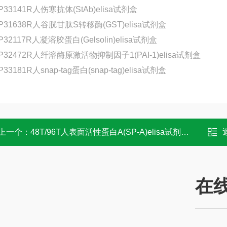
P33141R人伤寒抗体(StAb)elisa试剂盒
P31638R人谷胱甘肽S转移酶(GST)elisa试剂盒
P32117R人凝溶胶蛋白(Gelsolin)elisa试剂盒
P32472R人纤溶酶原激活物抑制因子1(PAI-1)elisa试剂盒
P33181R人snap-tag蛋白(snap-tag)elisa试剂盒
上一个：
48T/96T人表面活性蛋白A(SP-A)elisa试剂盒 说明书
在